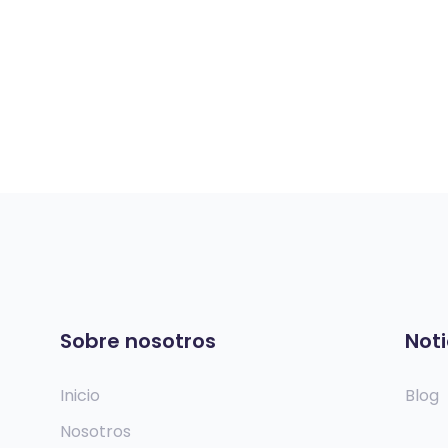
Sobre nosotros
Noti
Inicio
Blog
Nosotros